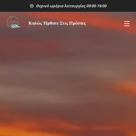
Θερινό ωράριο λειτουργίας 09:00-19:00
Καλώς Ήρθατε Στις Πρέσπες